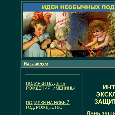
На главную
ПОДАРКИ НА ДЕНЬ
ИН
РОЖДЕНИЯ, ИМЕНИНЫ
ЭКСК
ЗАЩИТ
ПОДАРКИ НА НОВЫЙ
ГОД, РОЖДЕСТВО
День защи